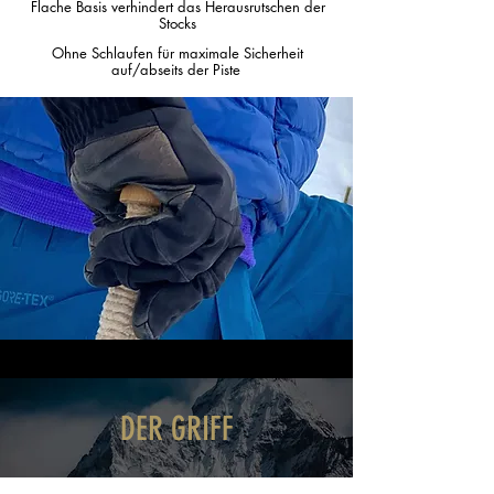
Flache Basis verhindert das Herausrutschen der
Stocks
Ohne Schlaufen für maximale Sicherheit
auf/abseits der Piste
DER GRIFF