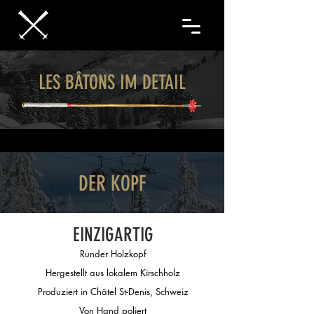
LES BÂTONS IM DETAIL
DER KOPF
EINZIGARTIG
Runder Holzkopf
Hergestellt aus lokalem Kirschholz
Produziert in Châtel St-Denis, Schweiz
Von Hand poliert