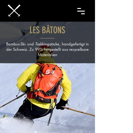
LES BÂTONS
Bambus-Ski- und -Trekkingstöcke, handgefertigt in
der Schweiz. Zu 99% hergestellt aus recycelbare
Materialien